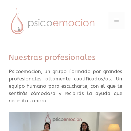
Saltar
al
contenido
Menú
Nuestras profesionales
Psicoemocion, un grupo formado por grandes
profesionales altamente cualificados/as. Un
equipo humano para escucharte, con el que te
sentirás cómodo/a y recibirás la ayuda que
necesitas ahora.