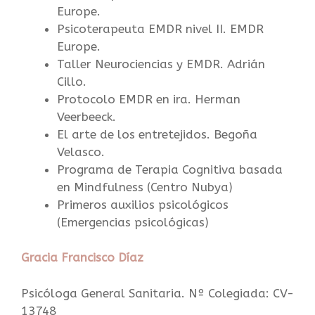
Europe.
Psicoterapeuta EMDR nivel II. EMDR
Europe.
Taller Neurociencias y EMDR. Adrián
Cillo.
Protocolo EMDR en ira. Herman
Veerbeeck.
El arte de los entretejidos. Begoña
Velasco.
Programa de Terapia Cognitiva basada
en Mindfulness (Centro Nubya)
Primeros auxilios psicológicos
(Emergencias psicológicas)
Gracia Francisco Díaz
Psicóloga General Sanitaria. Nº Colegiada: CV-
13748