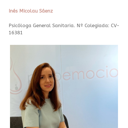
Inés Micolau Sáenz
Psicóloga General Sanitaria. Nº Colegiada: CV-
16381